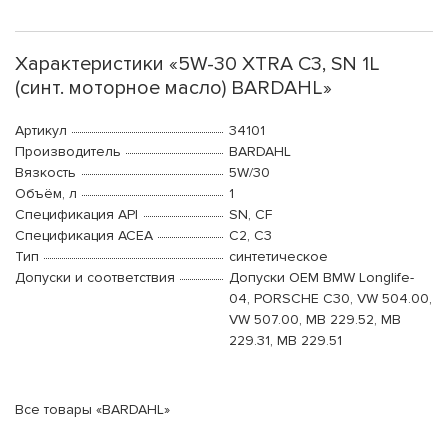
Характеристики «5W-30 XTRA C3, SN 1L
(синт. моторное масло) BARDAHL»
Артикул
34101
Производитель
BARDAHL
Вязкость
5W/30
Объём, л
1
Спецификация API
SN, CF
Спецификация ACEA
C2, C3
Тип
синтетическое
Допуски и соответствия
Допуски OEM BMW Longlife-
04, PORSCHE C30, VW 504.00,
VW 507.00, MB 229.52, MB
229.31, MB 229.51
Все товары «BARDAHL»