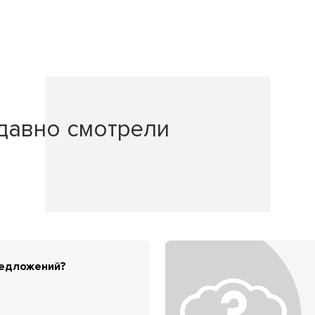
давно смотрели
редложений?