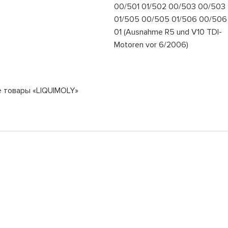
00/501 01/502 00/503 00/503
01/505 00/505 01/506 00/506
01 (Ausnahme R5 und V10 TDI-
Motoren vor 6/2006)
е товары «LIQUIMOLY»