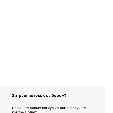
Затрудняетесь с выбором?
Напишите нашим консультантам и получите
быстрый ответ!