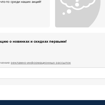
что-то среди наших акций!
цию о новинках и скидках первыми!
учение
рекламно-информационных рассылок