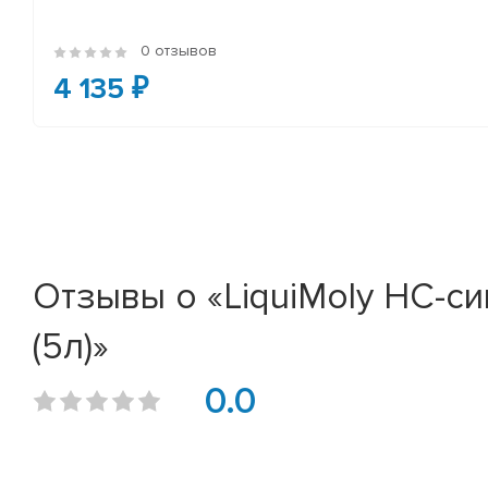
0 отзывов
4 135 ₽
Отзывы о «LiquiMoly НС-си
(5л)»
0.0