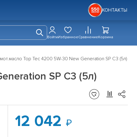
КОНТАКТЫ
Войти
Избранное
Сравнение
Корзина
. мот.масло Top Tec 4200 5W-30 New Generation SP C3 (5л)
eneration SP C3 (5л)
12 042