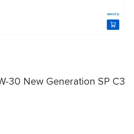
много
5W-30 New Generation SP C3