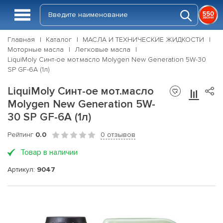
Главная
Каталог
МАСЛА И ТЕХНИЧЕСКИЕ ЖИДКОСТИ
Моторные масла
Легковые масла
LiquiMoly Синт-ое мот.масло Molygen New Generation 5W-30
SP GF-6A (1л)
LiquiMoly Синт-ое мот.масло
Molygen New Generation 5W-
30 SP GF-6A (1л)
Рейтинг
0.0
0 отзывов
Товар в наличии
Артикул:
9047