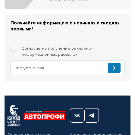
Получайте информацию о новинках и скидках
первыми!
Согласие на получение
рекламно-
информационных рассылок
Телефон колл-центра
Автосалон (отдел продаж