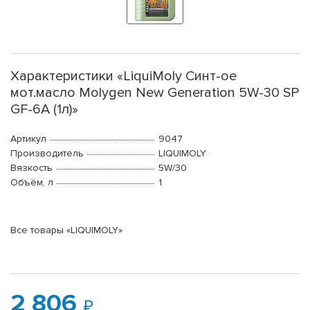
Характеристики «LiquiMoly Синт-ое
мот.масло Molygen New Generation 5W-30 SP
GF-6A (1л)»
Артикул
9047
Производитель
LIQUIMOLY
Вязкость
5W/30
Объём, л
1
Все товары «LIQUIMOLY»
2 806