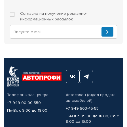
Согласие на получение
рекламно-
информационных рассылок
Телефон колл-центра
Автосалон (отдел продаж
автомобилей)
+7 949 00-00-550
+7 949 503-45-55
Пн-Вс с 9.00 до 18.00
Пн-Пт с 09.00 до 18.00, Сб с
9.00 до 15.00