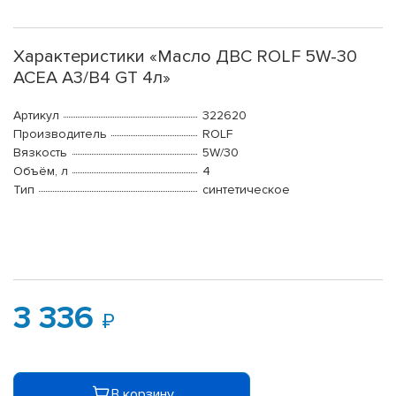
Характеристики «Масло ДВС ROLF 5W-30
ACEA A3/B4 GT 4л»
Артикул
322620
Производитель
ROLF
Вязкость
5W/30
Объём, л
4
Тип
синтетическое
3 336
В корзину