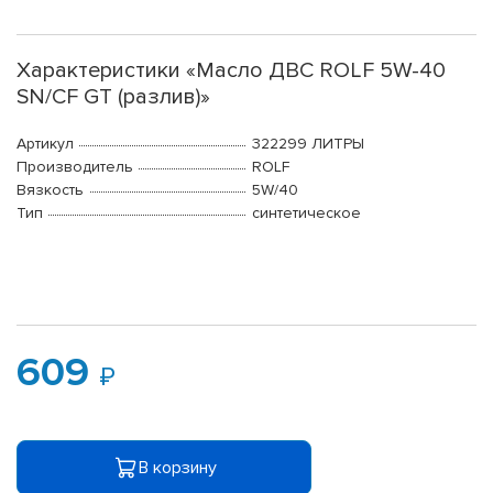
Характеристики «Масло ДВС ROLF 5W-40
SN/CF GT (разлив)»
Артикул
322299 ЛИТРЫ
Производитель
ROLF
Вязкость
5W/40
Тип
синтетическое
609
В корзину