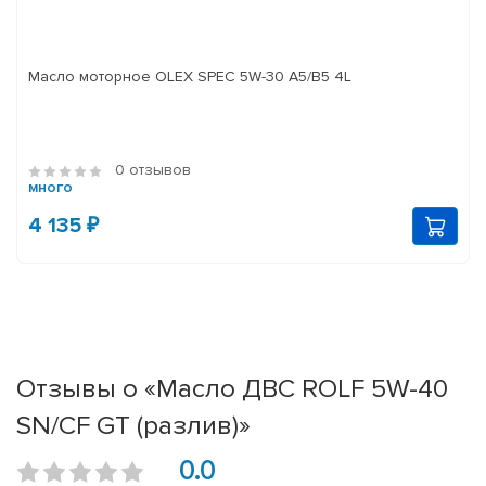
Масло моторное OLEX SPEC 5W-30 A5/B5 4L
0 отзывов
много
4 135 ₽
Отзывы о «Масло ДВС ROLF 5W-40
SN/CF GT (разлив)»
0.0