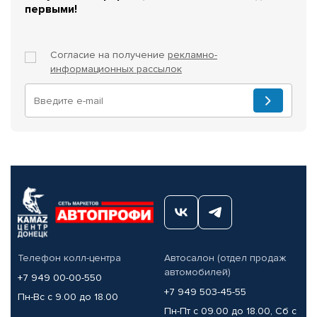
первыми!
Согласие на получение
рекламно-
информационных рассылок
Телефон колл-центра
Автосалон (отдел продаж
автомобилей)
+7 949 00-00-550
+7 949 503-45-55
Пн-Вс с 9.00 до 18.00
Пн-Пт с 09.00 до 18.00, Сб с