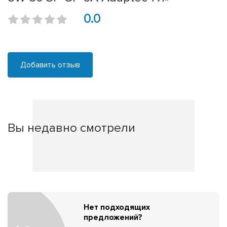
0.0
Добавить отзыв
Вы недавно смотрели
Нет подходящих
предложений?