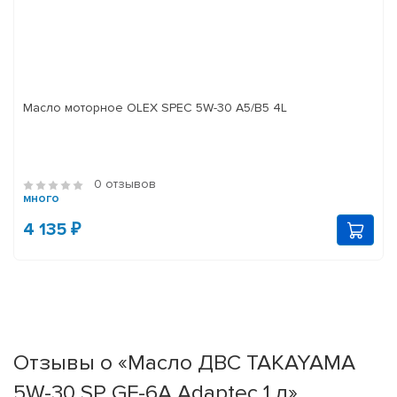
Масло моторное OLEX SPEC 5W-30 A5/B5 4L
0 отзывов
много
4 135 ₽
Отзывы о «Масло ДВС TAKAYAMA
5W-30 SP GF-6A Adaptec 1 л»