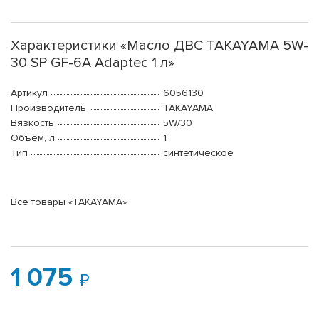
Характеристики «Масло ДВС TAKAYAMA 5W-
30 SP GF-6A Adaptec 1 л»
Артикул
6056130
Производитель
TAKAYAMA
Вязкость
5W/30
Объём, л
1
Тип
синтетическое
Все товары «TAKAYAMA»
1 075