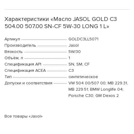
Характеристики «Масло JASOL GOLD C3
504.00 507.00 SN-CF 5W-30 LONG 1 L»
Артикул
GOLDC3LL5071
Производитель
Jasol
Вязкость
5W/30
Объём, л
1
Спецификация API
SN, SM, CF
Спецификация ACEA
C3
Тип
синтетическое
Допуски и соответствия
VW 504 00/507 00; MB 229.31,
MB 229.51; BMW Longlife 04;
Porsche C30; GM Dexos 2
Все товары «Jasol»