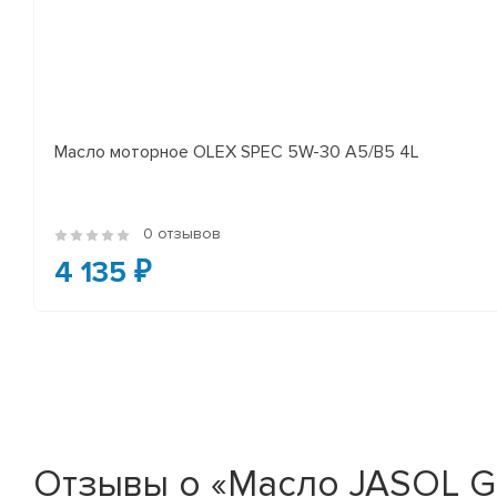
Масло моторное OLEX SPEC 5W-30 A5/B5 4L
0 отзывов
4 135 ₽
Отзывы о «Масло JASOL GO