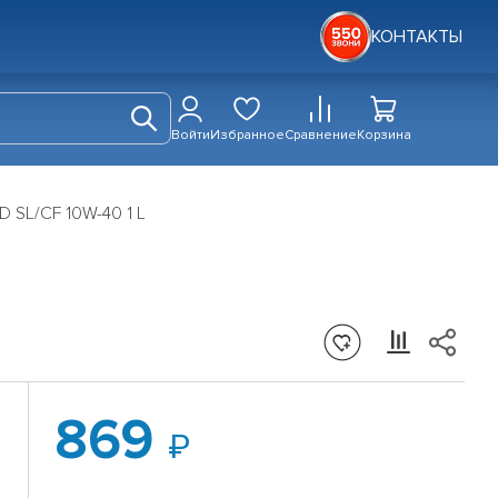
КОНТАКТЫ
Войти
Избранное
Сравнение
Корзина
 SL/CF 10W-40 1 L
869