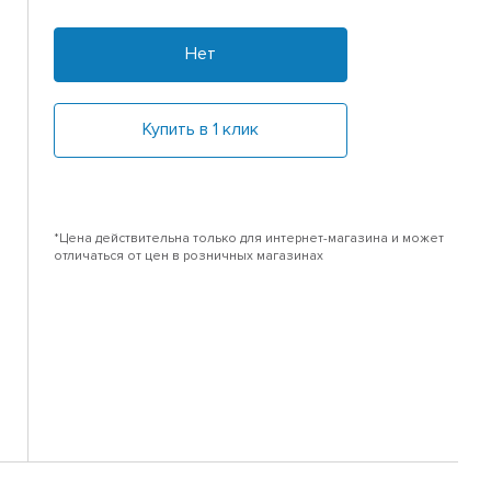
Нет
Купить в 1 клик
*Цена действительна только для интернет-магазина и может
отличаться от цен в розничных магазинах