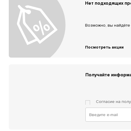
Нет подходящих п
Возможно, вы найдёте 
Посмотреть акции
Получайте информа
Согласие на пол