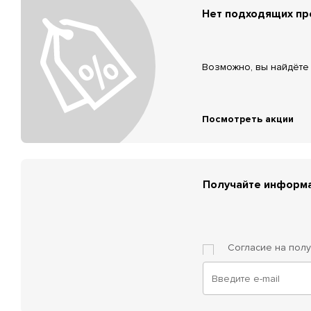
Нет подходящих п
Возможно, вы найдёте 
Посмотреть акции
Получайте информа
Согласие на пол