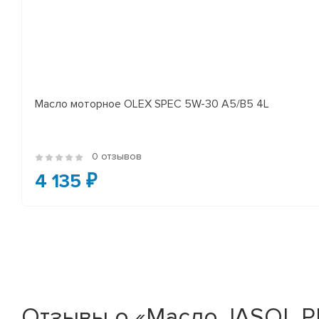
Масло моторное OLEX SPEC 5W-30 A5/B5 4L
0 отзывов
4 135 ₽
Отзывы о «Масло JASOL P