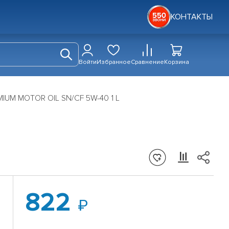
КОНТАКТЫ
Войти
Избранное
Сравнение
Корзина
IUM MOTOR OIL SN/CF 5W-40 1 L
822