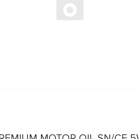
REMIUM MOTOR OIL SN/CF 5W