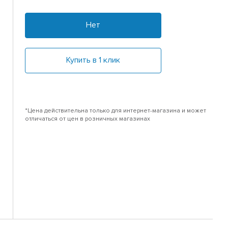
Нет
Купить в 1 клик
*Цена действительна только для интернет-магазина и может
отличаться от цен в розничных магазинах