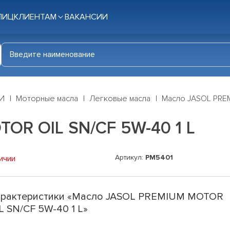
ЛИЦ
КЛИЕНТАМ
ВАКАНСИИ
И
Моторные масла
Легковые масла
Масло JASOL PREM
OR OIL SN/CF 5W-40 1 L
Артикул:
PM5401
ичии
рактеристики «Масло JASOL PREMIUM MOTOR
L SN/CF 5W-40 1 L»