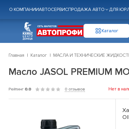
О КОМПАНИИ
АВТОСЕРВИС
ПРОДАЖА АВТО
ДЛЯ ЮР.
Каталог
Главная
Каталог
МАСЛА И ТЕХНИЧЕСКИЕ ЖИДКОСТ
Масло JASOL PREMIUM MOT
Нет в нал
Рейтинг
0.0
0 отзывов
Ха
OI