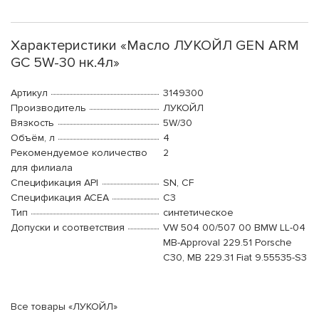
Характеристики «Масло ЛУКОЙЛ GEN ARM
GC 5W-30 нк.4л»
Артикул
3149300
Производитель
ЛУКОЙЛ
Вязкость
5W/30
Объём, л
4
Рекомендуемое количество
2
для филиала
Спецификация API
SN, CF
Спецификация ACEA
C3
Тип
синтетическое
Допуски и соответствия
VW 504 00/507 00 BMW LL-04
MB-Approval 229.51 Porsche
C30, MB 229.31 Fiat 9.55535-S3
Все товары «ЛУКОЙЛ»