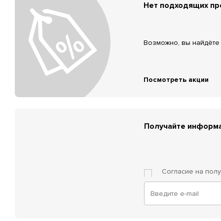
Нет подходящих п
Возможно, вы найдёте 
Посмотреть акции
Получайте информа
Согласие на пол