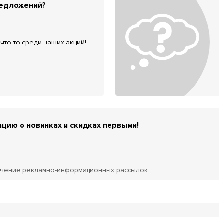
редложений?
что-то среди наших акций!
цию о новинках и скидках первыми!
учение
рекламно-информационных рассылок