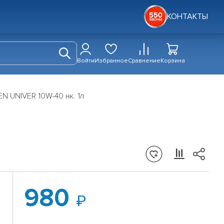
КОНТАКТЫ
Войти
Избранное
Сравнение
Корзина
 UNIVER 10W-40 нк. 1л
980