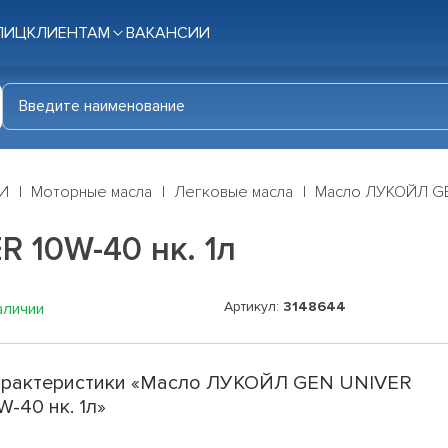
ЛИЦ
КЛИЕНТАМ
ВАКАНСИИ
И
Моторные масла
Легковые масла
Масло ЛУКОЙЛ GEN
 10W-40 нк. 1л
Артикул:
3148644
аличии
рактеристики «Масло ЛУКОЙЛ GEN UNIVER
W-40 нк. 1л»