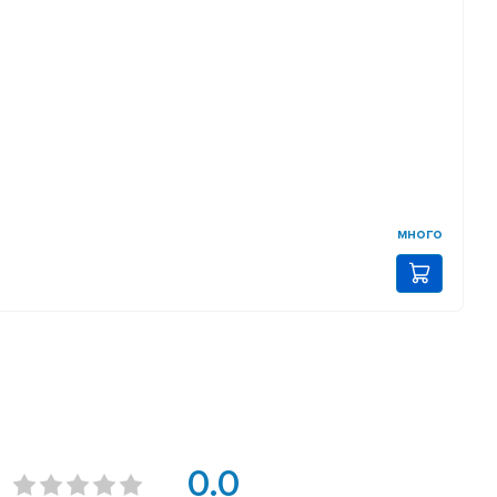
много
0.0