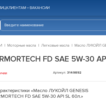
ЛИЦ
КЛИЕНТАМ
ВАКАНСИИ
И
Моторные масла
Легковые масла
Масло ЛУКОЙЛ GE
MORTECH FD SAE 5W-30 API
Артикул:
3149892
ичии
рактеристики «Масло ЛУКОЙЛ GENESIS
MORTECH FD SAE 5W-30 API SL 60л.»