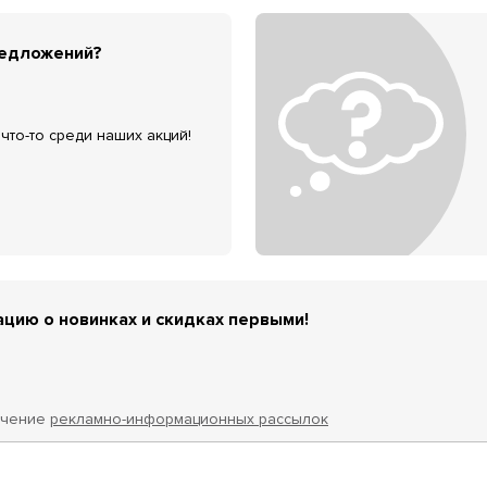
редложений?
что-то среди наших акций!
цию о новинках и скидках первыми!
учение
рекламно-информационных рассылок