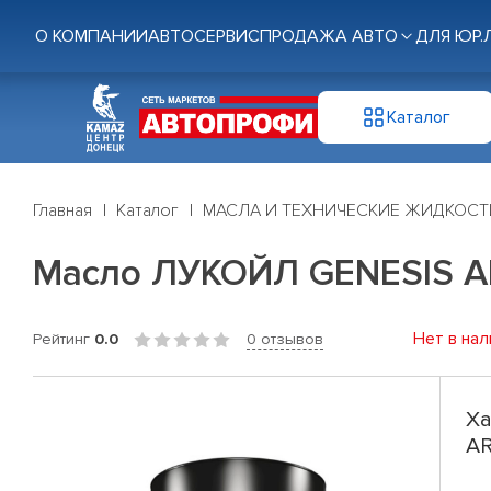
О КОМПАНИИ
АВТОСЕРВИС
ПРОДАЖА АВТО
ДЛЯ ЮР.
Каталог
Главная
Каталог
МАСЛА И ТЕХНИЧЕСКИЕ ЖИДКОСТ
Масло ЛУКОЙЛ GENESIS AR
Нет в нал
Рейтинг
0.0
0 отзывов
Ха
AR