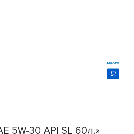
много
 5W-30 API SL 60л.»