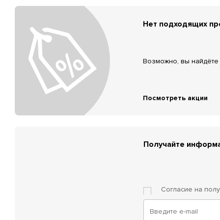
Нет подходящих п
Возможно, вы найдёте 
Посмотреть акции
Получайте информа
Согласие на пол