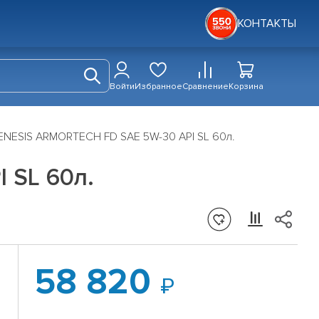
КОНТАКТЫ
Войти
Избранное
Сравнение
Корзина
NESIS ARMORTECH FD SAE 5W-30 API SL 60л.
 SL 60л.
58 820