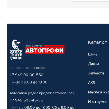
Каталог
Шины
Диски
Телефон колл-центра
Запчасти
+7 949 00-00-550
Пн-Вс с 9.00 до 18.00
АКБ
Масла и жи
Автосалон (отдел продаж автомобилей)
+7 949 503-45-55
Инструмен
Пн-Пт с 09.00 до 18.00, Сб с 9.00 до