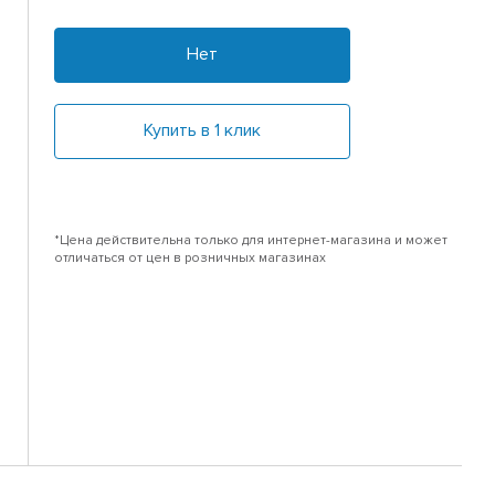
Нет
Купить в 1 клик
*Цена действительна только для интернет-магазина и может
отличаться от цен в розничных магазинах