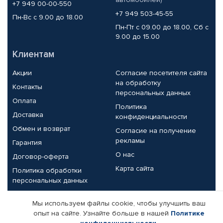
+7 949 00-00-550
+7 949 503-45-55
Пн-Вс с 9.00 до 18.00
Пн-Пт с 09.00 до 18.00, Сб с
9.00 до 15.00
Клиентам
Акции
Согласие посетителя сайта
на обработку
Контакты
персональных данных
Оплата
Политика
Доставка
конфиденциальности
Обмен и возврат
Согласие на получение
рекламы
Гарантия
О нас
Договор-оферта
Карта сайта
Политика обработки
персональных данных
Партнерам
Мы используем файлы cookie, чтобы улучшить ваш
опыт на сайте. Узнайте больше в нашей
Политике
Корпоративным клиентам
Реквизиты компании