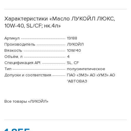
Характеристики «Масло ЛУКОЙЛ ЛЮКС,
10W-40, SL/CF; нк.4л»
Артикул
19188
Производитель
ЛУКОЙЛ
Вязкость
10W/40
Объём, л
4
Спецификация API
SL, CF
Тип
полусинтетическое
Допуски и соответствия
ПАО «ЗМЗ» АО «УМЗ» АО
"АВТОВАЗ
Все товары «ЛУКОЙЛ»