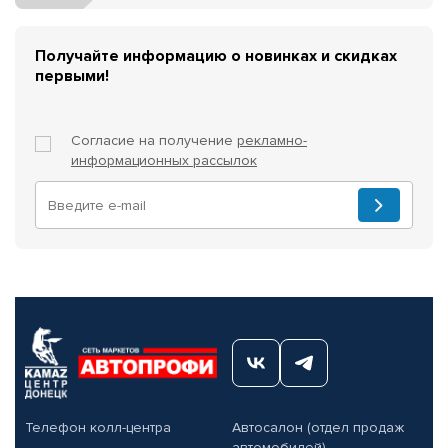
Получайте информацию о новинках и скидках
первыми!
Согласие на получение
рекламно-
информационных рассылок
Телефон колл-центра
Автосалон (отдел продаж
автомобилей)