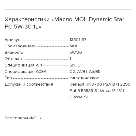
Характеристики «Масло MOL Dynamic Star
PC 5W-30 1L»
Артикул
13301157
Производитель
MOL
Вязкость
5W/30
Объём, л
1
Спецификация API
SN, CF
Спецификация ACEA
C2, A1/B1, A5/B5
Тип
синтетическое
Допуски и соответствия
Renault RN0700 PSA B71 2290
Fiat 9.55535-S1 Iveco 18-1811
Classe S1
Все товары «MOL»