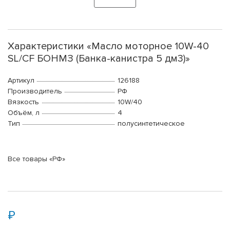
Характеристики «Масло моторное 10W-40
SL/CF БОНМЗ (Банка-канистра 5 дм3)»
Артикул
126188
Производитель
РФ
Вязкость
10W/40
Объём, л
4
Тип
полусинтетическое
Все товары «РФ»