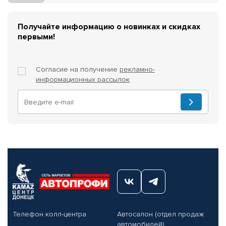
Получайте информацию о новинках и скидках
первыми!
Согласие на получение
рекламно-
информационных рассылок
Телефон колл-центра
Автосалон (отдел продаж
автомобилей)