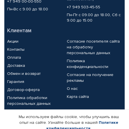
+7 949 00-00-550
+7 949 503-45-55
Пн-Вс с 9.00 до 18.00
Пн-Пт с 09.00 до 18.00, Сб с
9.00 до 15.00
Клиентам
Акции
Согласие посетителя сайта
на обработку
Контакты
персональных данных
Оплата
Политика
Доставка
конфиденциальности
Обмен и возврат
Согласие на получение
рекламы
Гарантия
О нас
Договор-оферта
Карта сайта
Политика обработки
персональных данных
Партнерам
Мы используем файлы cookie, чтобы улучшить ваш
опыт на сайте. Узнайте больше в нашей
Политике
Корпоративным клиентам
Реквизиты компании
конфиденциальности
.