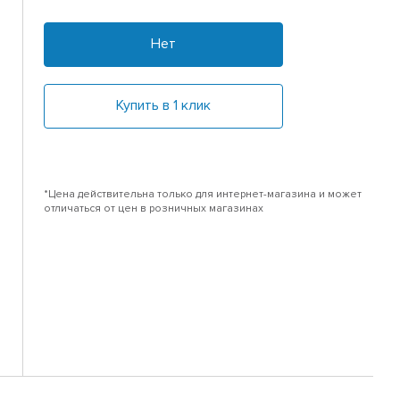
Нет
Купить в 1 клик
*Цена действительна только для интернет-магазина и может
отличаться от цен в розничных магазинах