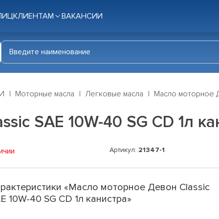
ЛИЦ
КЛИЕНТАМ
ВАКАНСИИ
И
Моторные масла
Легковые масла
Масло моторное Д
ssic SAE 10W-40 SG CD 1л ка
Артикул:
21347-1
ичии
рактеристики «Масло моторное Девон Classic
E 10W-40 SG CD 1л канистра»