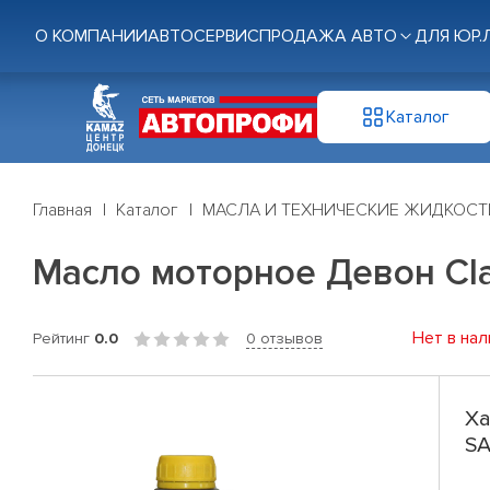
О КОМПАНИИ
АВТОСЕРВИС
ПРОДАЖА АВТО
ДЛЯ ЮР.
Каталог
Главная
Каталог
МАСЛА И ТЕХНИЧЕСКИЕ ЖИДКОСТ
Масло моторное Девон Cla
Нет в нал
Рейтинг
0.0
0 отзывов
Ха
SA