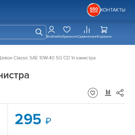
КОНТАКТЫ
Войти
Избранное
Сравнение
Корзина
евон Classic SAE 10W-40 SG CD 1л канистра
нистра
295