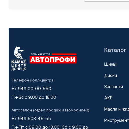
Каталог
Шины
Диски
Телефон колл-центра
Запчасти
+7 949 00-00-550
Пн-Вс с 9.00 до 18.00
АКБ
Масла и жи
Автосалон (отдел продаж автомобилей)
+7 949 503-45-55
Инструмен
Пн-Пт с 09.00 до 18.00, Сб с 9.00 до