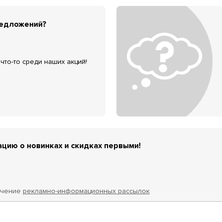
редложений?
что-то среди наших акций!
цию о новинках и скидках первыми!
учение
рекламно-информационных рассылок