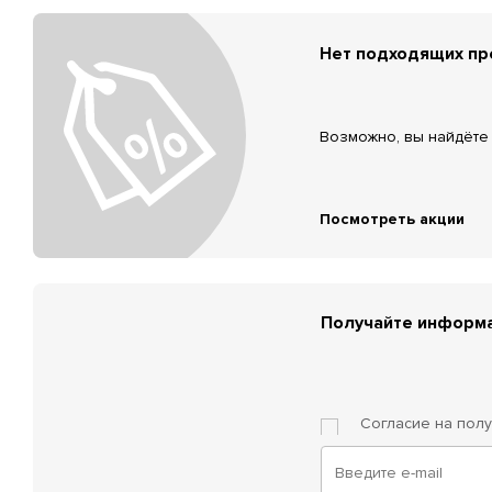
Нет подходящих п
Возможно, вы найдёте 
Посмотреть акции
Получайте информа
Согласие на пол