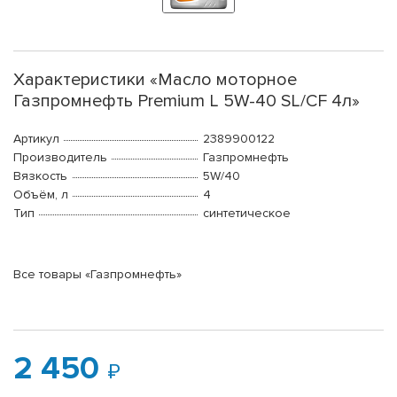
Характеристики «Масло моторное
Газпромнефть Premium L 5W-40 SL/CF 4л»
Артикул
2389900122
Производитель
Газпромнефть
Вязкость
5W/40
Объём, л
4
Тип
синтетическое
Все товары «Газпромнефть»
2 450