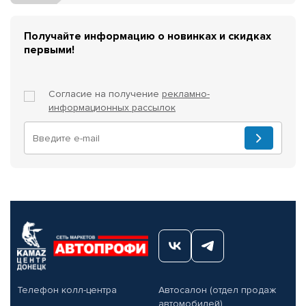
Получайте информацию о новинках и скидках
первыми!
Согласие на получение
рекламно-
информационных рассылок
Телефон колл-центра
Автосалон (отдел продаж
автомобилей)