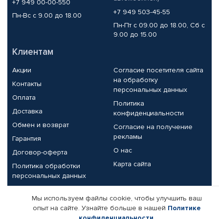
+7 949 00-00-550
+7 949 503-45-55
Пн-Вс с 9.00 до 18.00
Пн-Пт с 09.00 до 18.00, Сб с
9.00 до 15.00
Клиентам
Акции
Согласие посетителя сайта
на обработку
Контакты
персональных данных
Оплата
Политика
Доставка
конфиденциальности
Обмен и возврат
Согласие на получение
рекламы
Гарантия
О нас
Договор-оферта
Карта сайта
Политика обработки
персональных данных
Партнерам
Мы используем файлы cookie, чтобы улучшить ваш
опыт на сайте. Узнайте больше в нашей
Политике
Корпоративным клиентам
Реквизиты компании
конфиденциальности
.