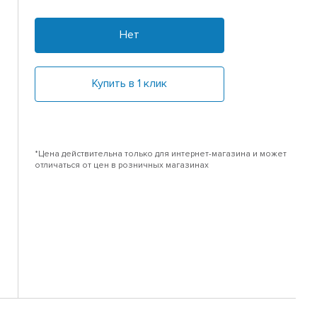
Нет
Купить в 1 клик
*Цена действительна только для интернет-магазина и может
отличаться от цен в розничных магазинах