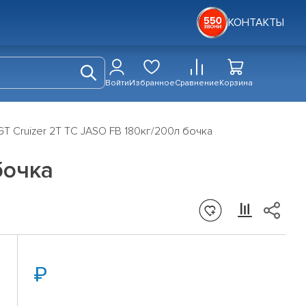
КОНТАКТЫ
Войти
Избранное
Сравнение
Корзина
T Cruizer 2T TC JASO FB 180кг/200л бочка
бочка