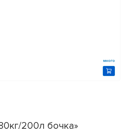
много
180кг/200л бочка»