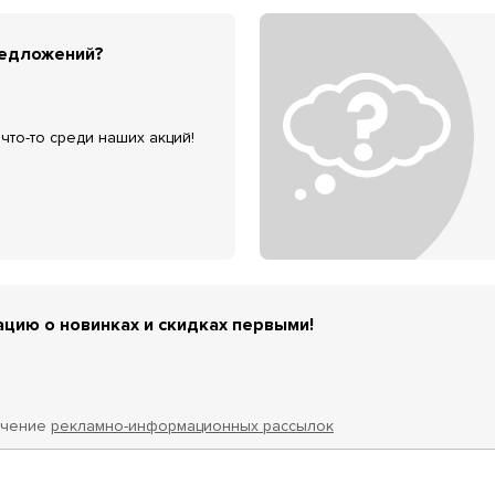
редложений?
что-то среди наших акций!
цию о новинках и скидках первыми!
учение
рекламно-информационных рассылок