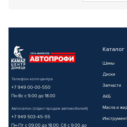
Каталог
Шины
Диски
Телефон колл-центра
Запчасти
+7 949 00-00-550
Пн-Вс с 9.00 до 18.00
АКБ
Масла и жи
Автосалон (отдел продаж автомобилей)
+7 949 503-45-55
Инструмен
Пн-Пт с 09.00 до 18.00, Сб с 9.00 до