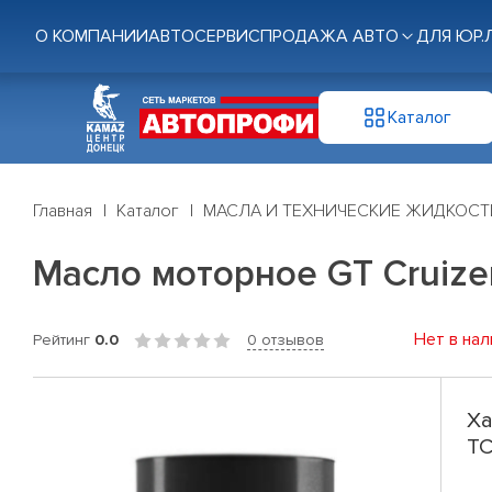
О КОМПАНИИ
АВТОСЕРВИС
ПРОДАЖА АВТО
ДЛЯ ЮР.
Каталог
Главная
Каталог
МАСЛА И ТЕХНИЧЕСКИЕ ЖИДКОСТ
Масло моторное GT Cruize
Нет в нал
Рейтинг
0.0
0 отзывов
Ха
TC