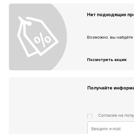
Нет подходящих п
Возможно, вы найдёте 
Посмотреть акции
Получайте информа
Согласие на пол