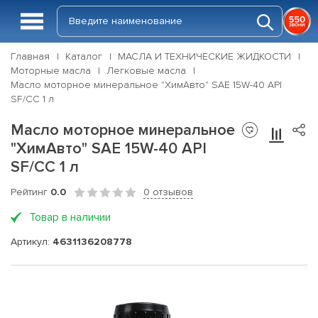
Главная
Каталог
МАСЛА И ТЕХНИЧЕСКИЕ ЖИДКОСТИ
Моторные масла
Легковые масла
Масло моторное минеральное "ХимАвто" SAE 15W-40 API
SF/CC 1 л
Масло моторное минеральное
"ХимАвто" SAE 15W-40 API
SF/CC 1 л
Рейтинг
0.0
0 отзывов
Товар в наличии
Артикул:
4631136208778