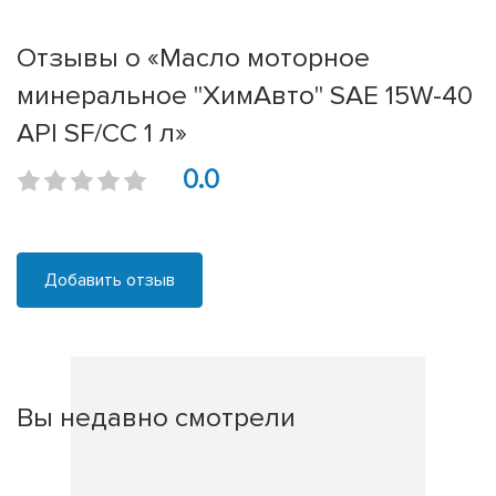
Отзывы о «Масло моторное
минеральное "ХимАвто" SAE 15W-40
API SF/CC 1 л»
0.0
Добавить отзыв
Вы недавно смотрели