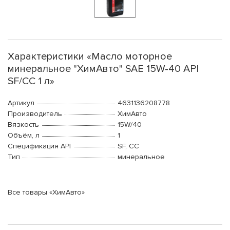
Характеристики «Масло моторное
минеральное "ХимАвто" SAE 15W-40 API
SF/CC 1 л»
Артикул
4631136208778
Производитель
ХимАвто
Вязкость
15W/40
Объём, л
1
Спецификация API
SF, CC
Тип
минеральное
Все товары «ХимАвто»