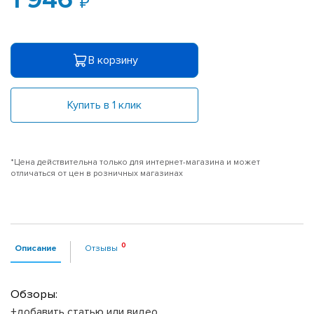
1 946
В корзину
Купить в 1 клик
*Цена действительна только для интернет-магазина и может
отличаться от цен в розничных магазинах
Описание
Отзывы
Обзоры:
+добавить статью или видео