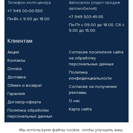
Телефон колл-центра
Автосалон (отдел продаж
автомобилей)
+7 949 00-00-550
+7 949 503-45-55
Пн-Вс с 9.00 до 18.00
Пн-Пт с 09.00 до 18.00, Сб с
9.00 до 15.00
Клиентам
Акции
Согласие посетителя сайта
на обработку
Контакты
персональных данных
Оплата
Политика
Доставка
конфиденциальности
Обмен и возврат
Согласие на получение
рекламы
Гарантия
О нас
Договор-оферта
Карта сайта
Политика обработки
персональных данных
Партнерам
Мы используем файлы cookie, чтобы улучшить ваш