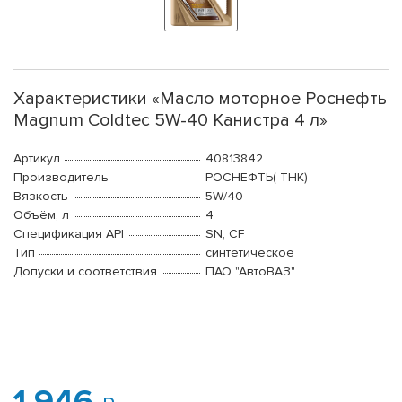
Характеристики «Масло моторное Роснефть
Magnum Coldtec 5W-40 Канистра 4 л»
Артикул
40813842
Производитель
РОСНЕФТЬ( ТНК)
Вязкость
5W/40
Объём, л
4
Спецификация API
SN, CF
Тип
синтетическое
Допуски и соответствия
ПАО "АвтоВАЗ"