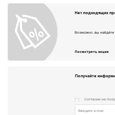
Нет подходящих п
Возможно, вы найдёте 
Посмотреть акции
Получайте информа
Согласие на пол