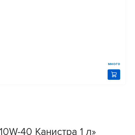
много
0W-40 Канистра 1 л»