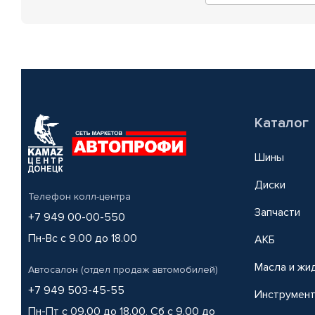
Каталог
Шины
Диски
Телефон колл-центра
Запчасти
+7 949 00-00-550
Пн-Вс с 9.00 до 18.00
АКБ
Масла и жи
Автосалон (отдел продаж автомобилей)
+7 949 503-45-55
Инструмен
Пн-Пт с 09.00 до 18.00, Сб с 9.00 до