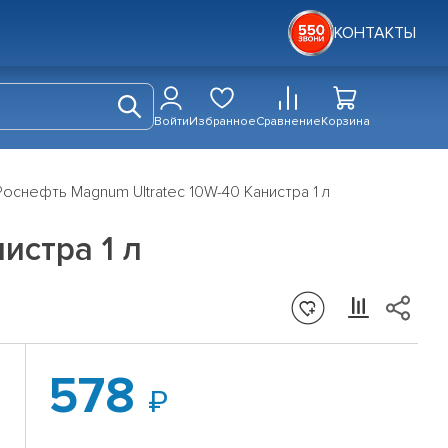
КОНТАКТЫ
Войти
Избранное
Сравнение
Корзина
оснефть Magnum Ultratec 10W-40 Канистра 1 л
истра 1 л
578