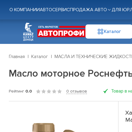
О КОМПАНИИ
АВТОСЕРВИС
ПРОДАЖА АВТО
ДЛЯ ЮР.
Каталог
Главная
Каталог
МАСЛА И ТЕХНИЧЕСКИЕ ЖИДКОСТ
Масло моторное Роснефть 
Товар в н
Рейтинг
0.0
0 отзывов
Ха
Ma