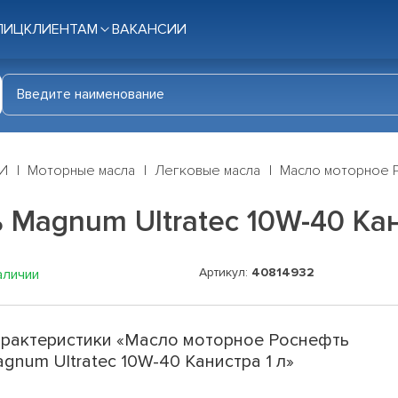
ЛИЦ
КЛИЕНТАМ
ВАКАНСИИ
И
Моторные масла
Легковые масла
Масло моторное Р
Magnum Ultratec 10W-40 Кан
Артикул:
40814932
аличии
рактеристики «Масло моторное Роснефть
gnum Ultratec 10W-40 Канистра 1 л»