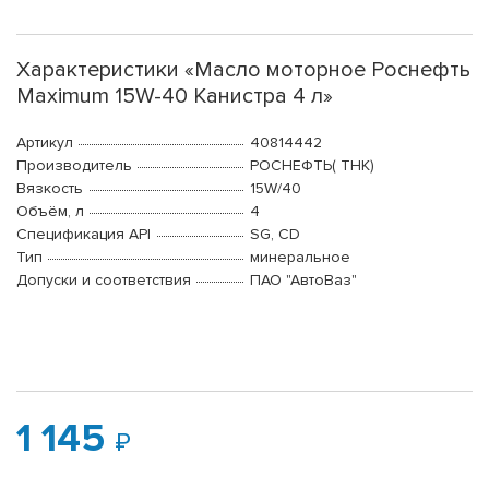
Характеристики «Масло моторное Роснефть
Maximum 15W-40 Канистра 4 л»
Артикул
40814442
Производитель
РОСНЕФТЬ( ТНК)
Вязкость
15W/40
Объём, л
4
Спецификация API
SG, CD
Тип
минеральное
Допуски и соответствия
ПАО "АвтоВаз"
1 145