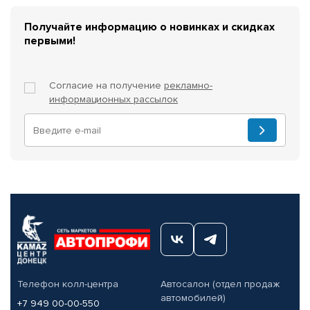
Получайте информацию о новинках и скидках
первыми!
Согласие на получение
рекламно-
информационных рассылок
Телефон колл-центра
Автосалон (отдел продаж
автомобилей)
+7 949 00-00-550