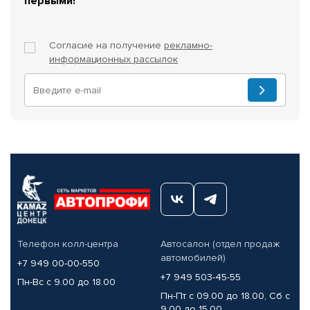
первыми!
Согласие на получение
рекламно-
информационных рассылок
Телефон колл-центра
Автосалон (отдел продаж
автомобилей)
+7 949 00-00-550
+7 949 503-45-55
Пн-Вс с 9.00 до 18.00
Пн-Пт с 09.00 до 18.00, Сб с
9.00 до 15.00