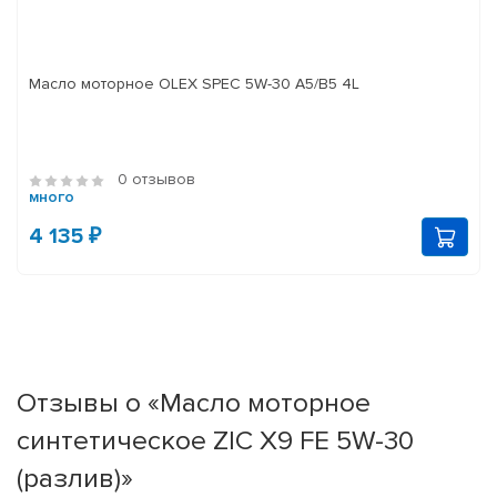
Масло моторное OLEX SPEC 5W-30 A5/B5 4L
0 отзывов
много
4 135 ₽
Отзывы о «Масло моторное
синтетическое ZIC X9 FE 5W-30
(разлив)»