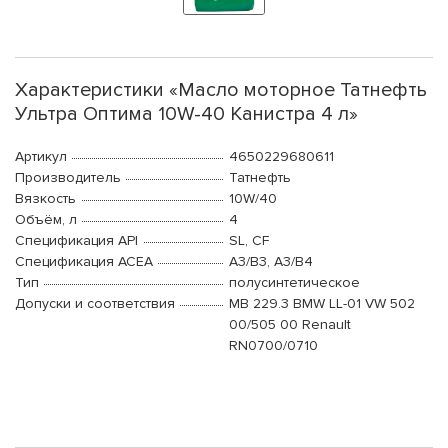
Характеристики «Масло моторное Татнефть
Ультра Оптима 10W-40 Канистра 4 л»
Артикул
4650229680611
Производитель
Татнефть
Вязкость
10W/40
Объём, л
4
Спецификация API
SL, CF
Спецификация ACEA
A3/B3, A3/B4
Тип
полусинтетическое
Допуски и соответствия
MB 229.3 BMW LL-01 VW 502
00/505 00 Renault
RN0700/0710