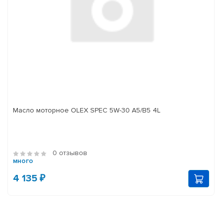
Масло моторное OLEX SPEC 5W-30 A5/B5 4L
0 отзывов
много
4 135 ₽