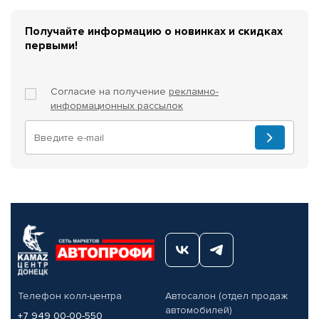
Получайте информацию о новинках и скидках
первыми!
Согласие на получение
рекламно-
информационных рассылок
Телефон колл-центра
Автосалон (отдел продаж
автомобилей)
+7 949 00-00-550