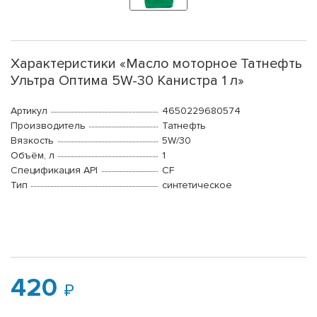
Характеристики «Масло моторное Татнефть
Ультра Оптима 5W-30 Канистра 1 л»
Артикул
4650229680574
Производитель
Татнефть
Вязкость
5W/30
Объём, л
1
Спецификация API
CF
Тип
синтетическое
420