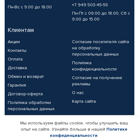
+7 949 503-45-55
Пн-Вс с 9.00 до 18.00
Пн-Пт с 09.00 до 18.00, Сб с
9.00 до 15.00
Клиентам
Акции
Согласие посетителя сайта
на обработку
Контакты
персональных данных
Оплата
Политика
Доставка
конфиденциальности
Обмен и возврат
Согласие на получение
рекламы
Гарантия
О нас
Договор-оферта
Карта сайта
Политика обработки
персональных данных
Партнерам
Мы используем файлы cookie, чтобы улучшить ваш
опыт на сайте. Узнайте больше в нашей
Политике
Корпоративным клиентам
Реквизиты компании
конфиденциальности
.