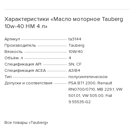
Характеристики «Масло моторное Tauberg
10w-40 HM 4 л»
Артикул
ta3144
Производитель
Tauberg
Вязкость
10W/40
Объём, л
4
Спецификация API
SN, CF
Спецификация ACEA
A3/B4
Тип
полусинтетическое
Допуски и соответствия
PSA B71 2300, Renault
RN0700/0710, MB 229.1, VW
501.01, VW 505.00, Fiat
9.55535-G2
Все товары «Tauberg»