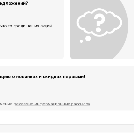
редложений?
что-то среди наших акций!
цию о новинках и скидках первыми!
учение
рекламно-информационных рассылок