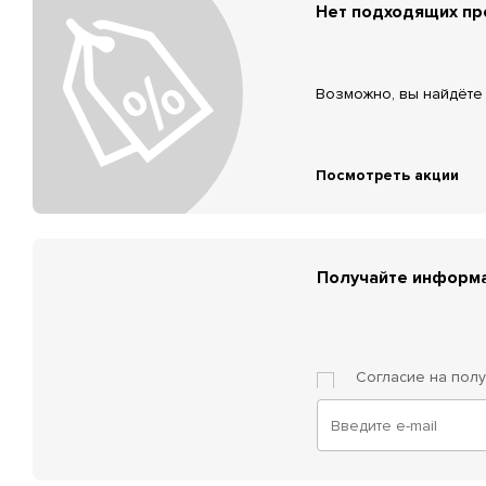
Нет подходящих п
Возможно, вы найдёте 
Посмотреть акции
Получайте информа
Согласие на пол