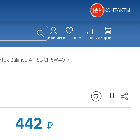
КОНТАКТЫ
Войти
Избранное
Сравнение
Корзина
tex Balance API SL/CF 5W-40 1л
442