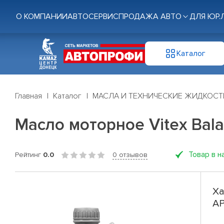
О КОМПАНИИ
АВТОСЕРВИС
ПРОДАЖА АВТО
ДЛЯ ЮР.
Каталог
Главная
Каталог
МАСЛА И ТЕХНИЧЕСКИЕ ЖИДКОСТ
Масло моторное Vitex Bala
Товар в н
Рейтинг
0.0
0 отзывов
Ха
AP