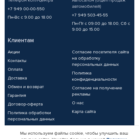
Телефон колл-центра
Автосалон (отдел продаж
автомобилей)
+7 949 00-00-550
+7 949 503-45-55
Пн-Вс с 9.00 до 18.00
Пн-Пт с 09.00 до 18.00, Сб с
9.00 до 15.00
Клиентам
Акции
Согласие посетителя сайта
на обработку
Контакты
персональных данных
Оплата
Политика
Доставка
конфиденциальности
Обмен и возврат
Согласие на получение
рекламы
Гарантия
О нас
Договор-оферта
Карта сайта
Политика обработки
персональных данных
Партнерам
Мы используем файлы cookie, чтобы улучшить ваш