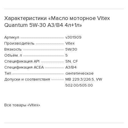
Характеристики «Масло моторное Vitex
Quantum 5W-30 A3/B4 4л+1л»
Артикул
v301909
Производитель
Vitex
Вязкость
5W/30
Объём, л
5
Спецификация API
SN, CF
Спецификация ACEA
A3/B4
Тип
синтетическое
Допуски и соответствия
MB 229.3/226.5, VW
502.00/505.00
Все товары «Vitex»