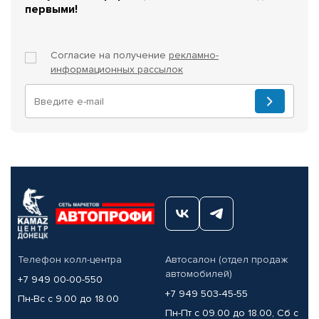
первыми!
Согласие на получение
рекламно-
информационных рассылок
Телефон колл-центра
Автосалон (отдел продаж
автомобилей)
+7 949 00-00-550
+7 949 503-45-55
Пн-Вс с 9.00 до 18.00
Пн-Пт с 09.00 до 18.00, Сб с