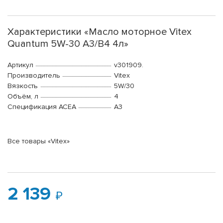
Характеристики «Масло моторное Vitex
Quantum 5W-30 А3/B4 4л»
Артикул
v301909.
Производитель
Vitex
Вязкость
5W/30
Объём, л
4
Спецификация ACEA
A3
Все товары «Vitex»
2 139