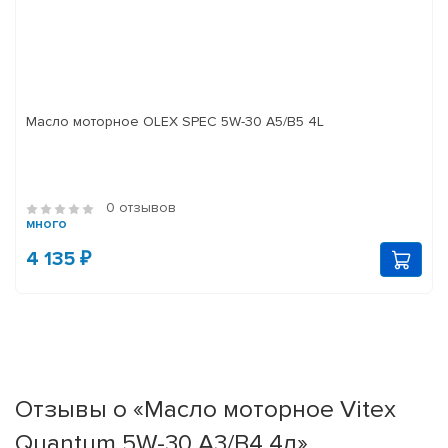
Масло моторное OLEX SPEC 5W-30 A5/B5 4L
0 отзывов
много
4 135 ₽
Отзывы о «Масло моторное Vitex
Quantum 5W-30 А3/B4 4л»