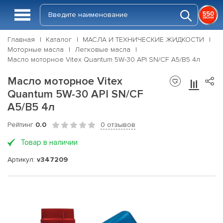
Главная
Каталог
МАСЛА И ТЕХНИЧЕСКИЕ ЖИДКОСТИ
Моторные масла
Легковые масла
Масло моторное Vitex Quantum 5W-30 API SN/CF A5/B5 4л
Масло моторное Vitex
Quantum 5W-30 API SN/CF
A5/B5 4л
Рейтинг
0.0
0 отзывов
Товар в наличии
Артикул:
v347209