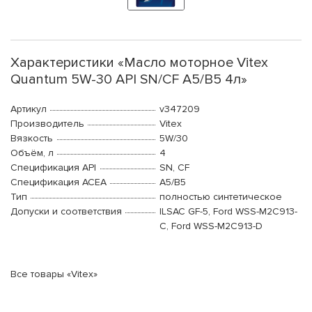
Характеристики «Масло моторное Vitex
Quantum 5W-30 API SN/CF A5/B5 4л»
Артикул
v347209
Производитель
Vitex
Вязкость
5W/30
Объём, л
4
Спецификация API
SN, CF
Спецификация ACEA
A5/B5
Тип
полностью синтетическое
Допуски и соответствия
ILSAC GF-5, Ford WSS-M2C913-
C, Ford WSS-M2C913-D
Все товары «Vitex»