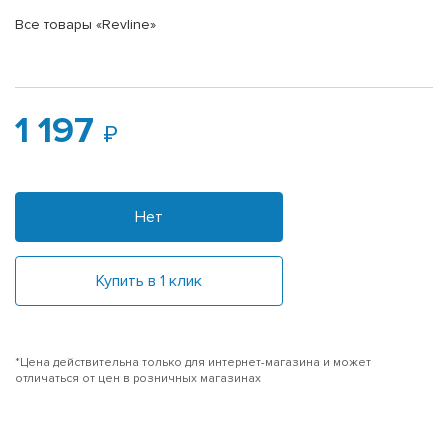
Все товары «Revline»
1 197
Нет
Купить в 1 клик
*Цена действительна только для интернет-магазина и может
отличаться от цен в розничных магазинах