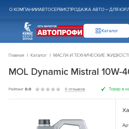
О КОМПАНИИ
АВТОСЕРВИС
ПРОДАЖА АВТО
ДЛЯ ЮР.
Каталог
Главная
Каталог
МАСЛА И ТЕХНИЧЕСКИЕ ЖИДКОСТ
MOL Dynamic Mistral 10W-4
Товар в н
Рейтинг
0.0
0 отзывов
Ха
Ар