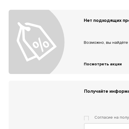
Нет подходящих п
Возможно, вы найдёте 
Посмотреть акции
Получайте информа
Согласие на пол