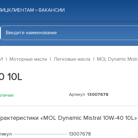
ЛИЦ
КЛИЕНТАМ
ВАКАНСИИ
И
Моторные масла
Легковые масла
MOL Dynamic Mistr
0 10L
Артикул:
13007678
аличии
рактеристики «MOL Dynamic Mistral 10W-40 10L»
тикул
13007678