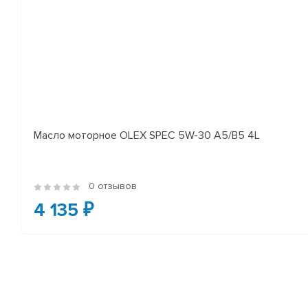
Масло моторное OLEX SPEC 5W-30 A5/B5 4L
0 отзывов
4 135 ₽