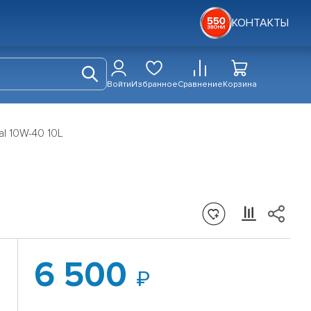
КОНТАКТЫ
Войти
Избранное
Сравнение
Корзина
al 10W-40 10L
6 500