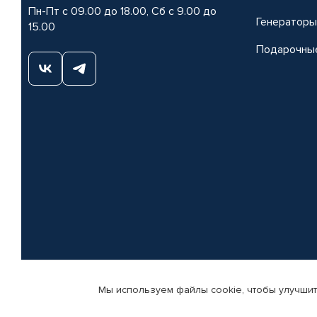
Пн-Пт с 09.00 до 18.00, Сб с 9.00 до
Генераторы
15.00
Подарочны
Мы используем файлы cookie, чтобы улучшит
© КАМАЗ ЦЕНТР ДОНЕЦК, 2015-2026. Все права защищены. Интернет