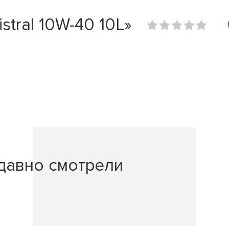
tral 10W-40 10L»
давно смотрели