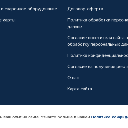
 и сварочное оборудование
Договор-оферта
е карты
Политика обработки персон
данных
Согласие посетителя сайта 
обработку персональных да
Политика конфиденциально
Согласие на получение рекл
О нас
Карта сайта
ь ваш опыт на сайте. Узнайте больше в нашей
Политике конфид
-магазин автомобильных товаров Автопрофи.