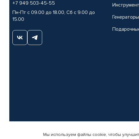
+7 949 503-45-55
Инструмен
Пн-Пт с 09.00 до 18.00, Сб с 9.00 до
Генераторы
15.00
Подарочны
Мы используем файлы cookie, чтобы улучшит
© КАМАЗ ЦЕНТР ДОНЕЦК, 2015-2026. Все права защищены. Интернет