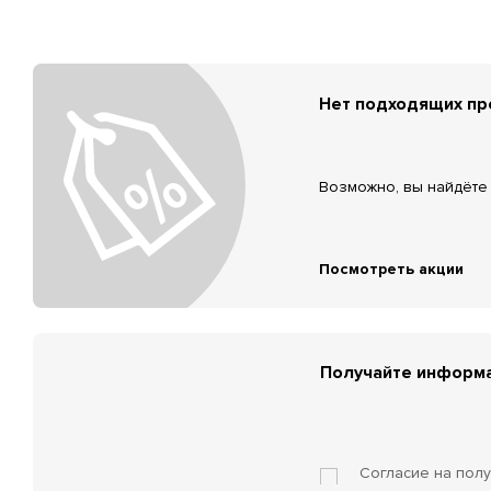
Нет подходящих п
Возможно, вы найдёте 
Посмотреть акции
Получайте информа
Согласие на пол