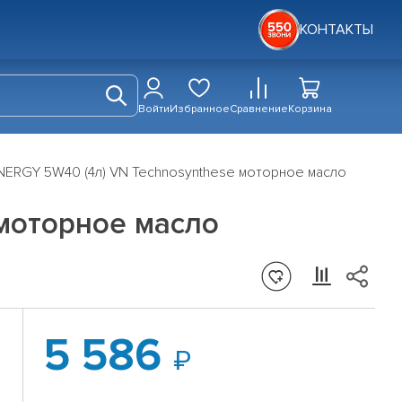
КОНТАКТЫ
Войти
Избранное
Сравнение
Корзина
ERGY 5W40 (4л) VN Technosynthese моторное масло
моторное масло
5 586