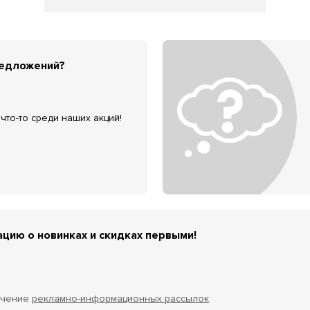
редложений?
что-то среди наших акций!
цию о новинках и скидках первыми!
учение
рекламно-информационных рассылок