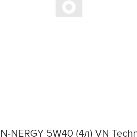
N-NERGY 5W40 (4л) VN Techn