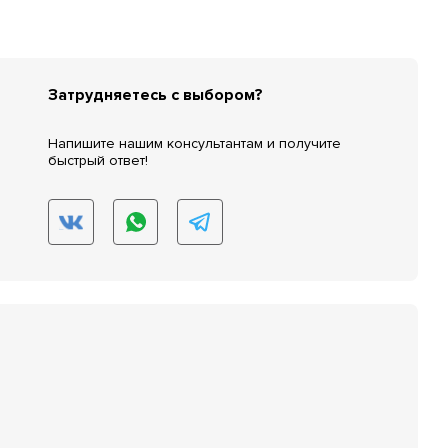
Затрудняетесь с выбором?
Напишите нашим консультантам и получите
быстрый ответ!