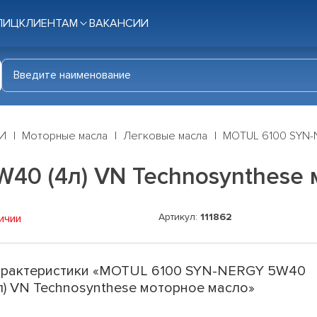
ЛИЦ
КЛИЕНТАМ
ВАКАНСИИ
И
Моторные масла
Легковые масла
MOTUL 6100 SYN-N
40 (4л) VN Technosynthese 
Артикул:
111862
ичии
рактеристики «MOTUL 6100 SYN-NERGY 5W40
л) VN Technosynthese моторное масло»