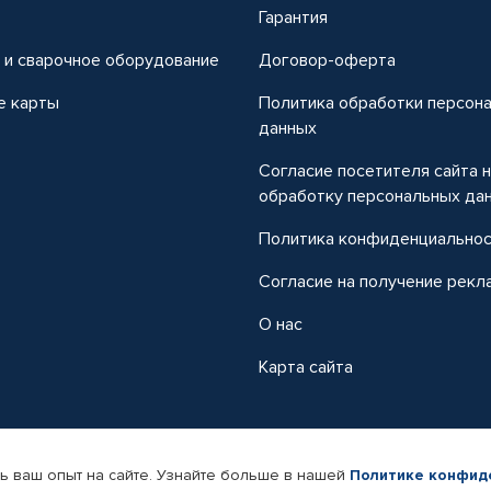
т
Гарантия
 и сварочное оборудование
Договор-оферта
е карты
Политика обработки персон
данных
Согласие посетителя сайта 
обработку персональных да
Политика конфиденциально
Согласие на получение рекл
О нас
Карта сайта
ь ваш опыт на сайте. Узнайте больше в нашей
Политике конфид
-магазин автомобильных товаров Автопрофи.