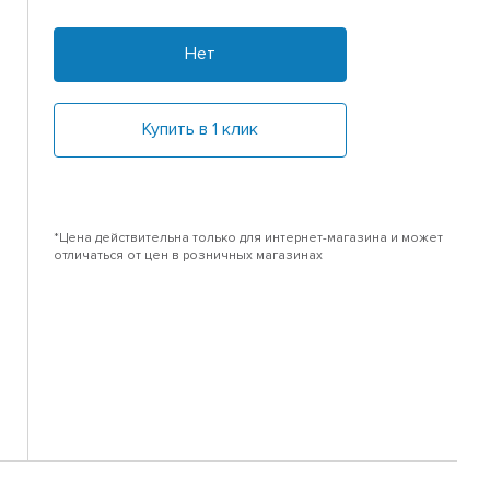
Нет
Купить в 1 клик
*Цена действительна только для интернет-магазина и может
отличаться от цен в розничных магазинах