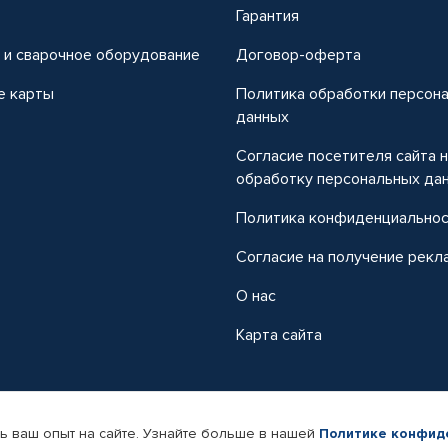
т
Гарантия
 и сварочное оборудование
Договор-оферта
е карты
Политика обработки персон
данных
Согласие посетителя сайта 
обработку персональных да
Политика конфиденциально
Согласие на получение рекл
О нас
Карта сайта
ь ваш опыт на сайте. Узнайте больше в нашей
Политике конфид
-магазин автомобильных товаров Автопрофи.