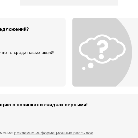
редложений?
что-то среди наших акций!
цию о новинках и скидках первыми!
учение
рекламно-информационных рассылок