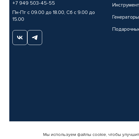
+7 949 503-45-55
Инструмен
Пн-Пт с 09.00 до 18.00, Сб с 9.00 до
Генераторы
15.00
Подарочны
Мы используем файлы cookie, чтобы улучшит
© КАМАЗ ЦЕНТР ДОНЕЦК, 2015-2026. Все права защищены. Интернет