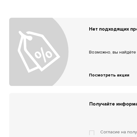
Нет подходящих п
Возможно, вы найдёте 
Посмотреть акции
Получайте информа
Согласие на пол