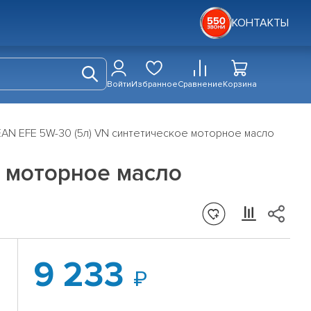
КОНТАКТЫ
Войти
Избранное
Сравнение
Корзина
AN EFE 5W-30 (5л) VN синтетическое моторное масло
е моторное масло
9 233
0