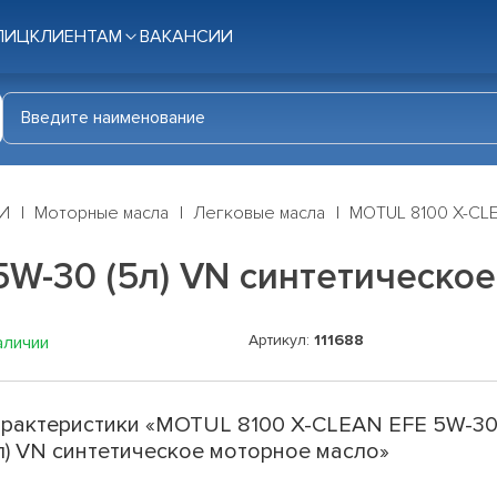
ЛИЦ
КЛИЕНТАМ
ВАКАНСИИ
И
Моторные масла
Легковые масла
MOTUL 8100 X-CLE
W-30 (5л) VN синтетическо
Артикул:
111688
аличии
рактеристики «MOTUL 8100 X-CLEAN EFE 5W-3
л) VN синтетическое моторное масло»