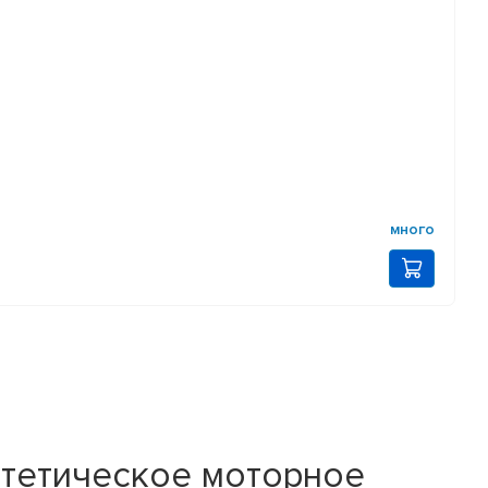
много
нтетическое моторное