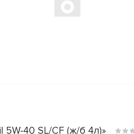
 5W-40 SL/CF (ж/б 4л)»