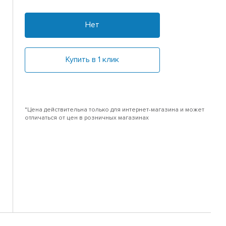
Нет
Купить в 1 клик
*Цена действительна только для интернет-магазина и может
отличаться от цен в розничных магазинах