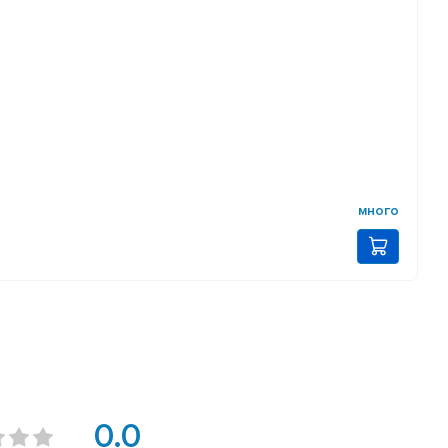
много
0.0