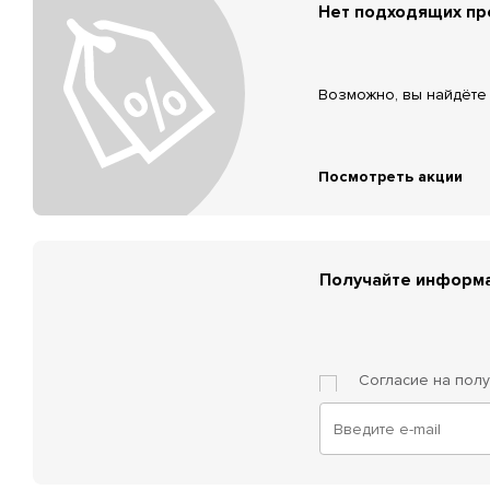
Нет подходящих п
Возможно, вы найдёте 
Посмотреть акции
Получайте информа
Согласие на пол