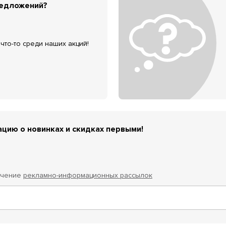
редложений?
что-то среди наших акций!
цию о новинках и скидках первыми!
учение
рекламно-информационных рассылок