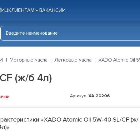
ЛИЦ
КЛИЕНТАМ
ВАКАНСИИ
И
Моторные масла
Легковые масла
XADO Atomic Oil 5
CF (ж/б 4л)
Артикул:
ХА 20206
ичии
рактеристики «XADO Atomic Oil 5W-40 SL/CF (ж/
4л)»