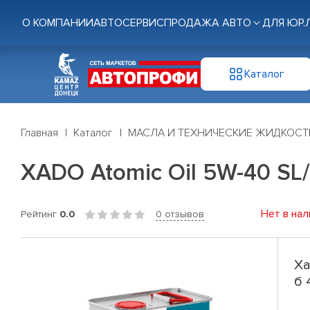
О КОМПАНИИ
АВТОСЕРВИС
ПРОДАЖА АВТО
ДЛЯ ЮР.
Каталог
Главная
Каталог
МАСЛА И ТЕХНИЧЕСКИЕ ЖИДКОСТ
XADO Atomic Oil 5W-40 SL/
Нет в нал
Рейтинг
0.0
0 отзывов
Ха
б 