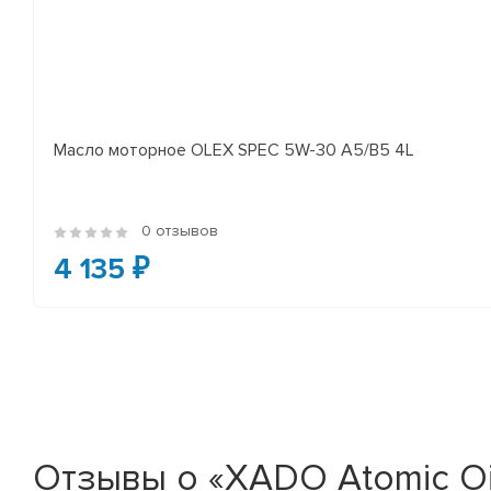
Масло моторное OLEX SPEC 5W-30 A5/B5 4L
0 отзывов
4 135 ₽
Отзывы о «XADO Atomic Oil