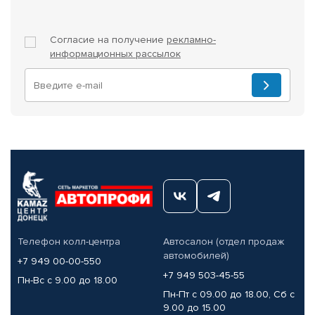
Согласие на получение
рекламно-
информационных рассылок
Телефон колл-центра
Автосалон (отдел продаж
автомобилей)
+7 949 00-00-550
+7 949 503-45-55
Пн-Вс с 9.00 до 18.00
Пн-Пт с 09.00 до 18.00, Сб с
9.00 до 15.00