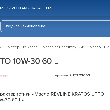
ЛИЦ
КЛИЕНТАМ
ВАКАНСИИ
И
Моторные масла
Масла для спецтехники
Масло REVL
TO 10W-30 60 L
Артикул:
RUTTO3060
ичии
рактеристики «Масло REVLINE KRATOS UTTO
W-30 60 L»