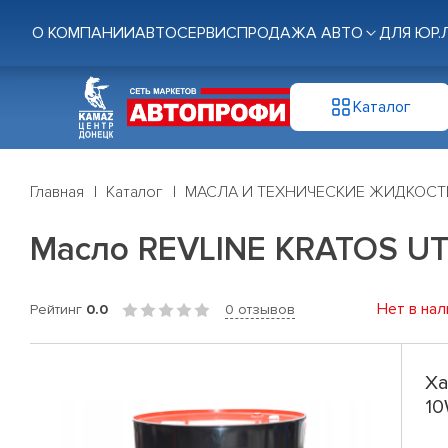
О КОМПАНИИ
АВТОСЕРВИС
ПРОДАЖА АВТО
ДЛЯ ЮР.
Каталог
Главная
Каталог
МАСЛА И ТЕХНИЧЕСКИЕ ЖИДКОСТ
Масло REVLINE KRATOS UT
Нет в нал
Рейтинг
0.0
0 отзывов
Ха
10