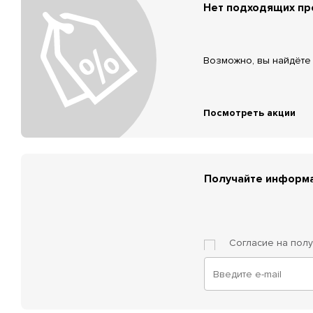
Нет подходящих п
Возможно, вы найдёте 
Посмотреть акции
Получайте информа
Согласие на пол