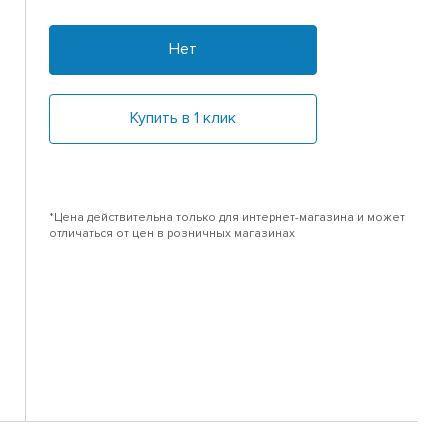
Нет
Купить в 1 клик
*Цена действительна только для интернет-магазина и может
отличаться от цен в розничных магазинах