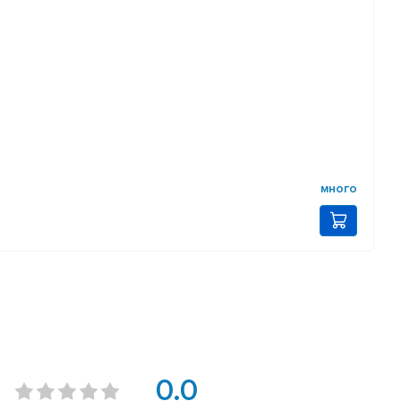
много
0.0