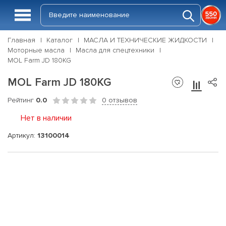
Главная
Каталог
МАСЛА И ТЕХНИЧЕСКИЕ ЖИДКОСТИ
Моторные масла
Масла для спецтехники
MOL Farm JD 180KG
MOL Farm JD 180KG
Рейтинг
0.0
0 отзывов
Нет в наличии
Артикул:
13100014