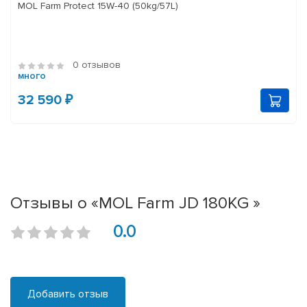
MOL Farm Protect 15W-40 (50kg/57L)
0 отзывов
много
32 590 ₽
Отзывы о «MOL Farm JD 180KG »
0.0
Добавить отзыв