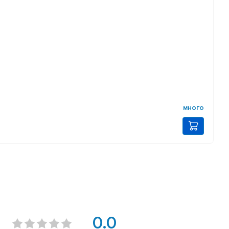
много
0.0