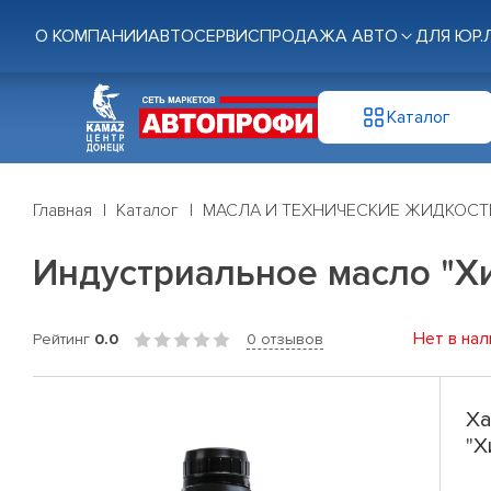
О КОМПАНИИ
АВТОСЕРВИС
ПРОДАЖА АВТО
ДЛЯ ЮР.
Каталог
Главная
Каталог
МАСЛА И ТЕХНИЧЕСКИЕ ЖИДКОСТ
Индустриальное масло "Х
Нет в нал
Рейтинг
0.0
0 отзывов
Ха
"Х