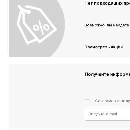
Нет подходящих п
Возможно, вы найдёте 
Посмотреть акции
Получайте информа
Согласие на пол