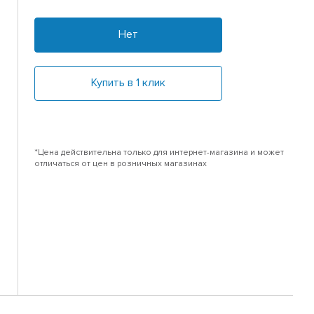
Нет
Купить в 1 клик
*Цена действительна только для интернет-магазина и может
отличаться от цен в розничных магазинах