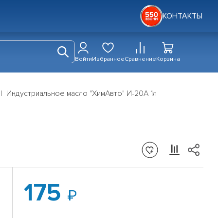
КОНТАКТЫ
Войти
Избранное
Сравнение
Корзина
Индустриальное масло "ХимАвто" И-20А 1л
175