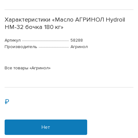
Характеристики «Масло АГРИНОЛ Hydroil
HM-32 бочка 180 кг»
Артикул
58288
Производитель
Агринол
Все товары «Агринол»
Нет