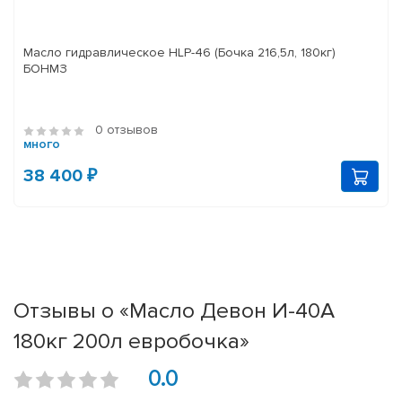
Масло гидравлическое HLP-46 (Бочка 216,5л, 180кг)
БОНМЗ
0 отзывов
много
38 400 ₽
Отзывы о «Масло Девон И-40А
180кг 200л евробочка»
0.0