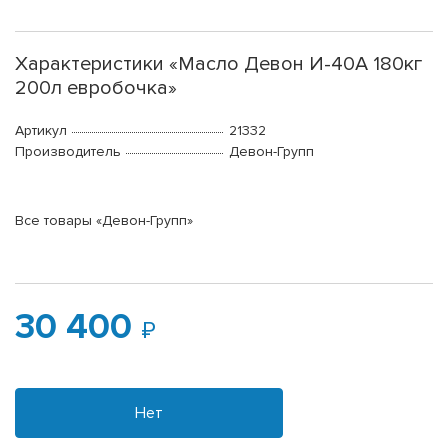
Характеристики «Масло Девон И-40А 180кг
200л евробочка»
Артикул
21332
Производитель
Девон-Групп
Все товары «Девон-Групп»
30 400
Нет