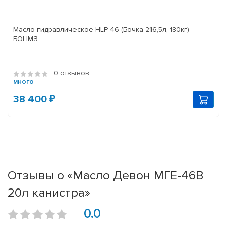
Масло гидравлическое HLP-46 (Бочка 216,5л, 180кг)
БОНМЗ
0 отзывов
много
38 400 ₽
Отзывы о «Масло Девон МГЕ-46В
20л канистра»
0.0