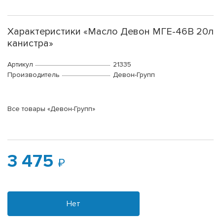
Характеристики «Масло Девон МГЕ-46В 20л
канистра»
Артикул
21335
Производитель
Девон-Групп
Все товары «Девон-Групп»
3 475
Нет