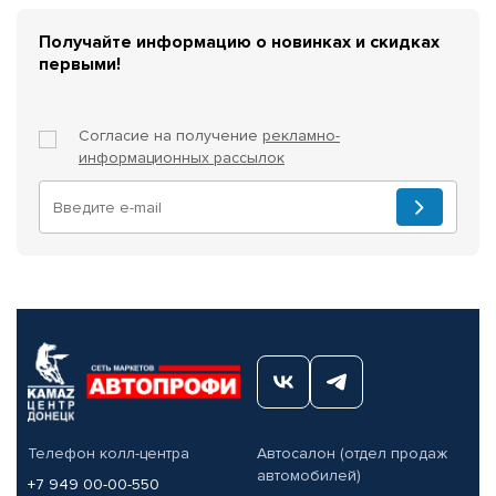
Получайте информацию о новинках и скидках
первыми!
Согласие на получение
рекламно-
информационных рассылок
Телефон колл-центра
Автосалон (отдел продаж
автомобилей)
+7 949 00-00-550