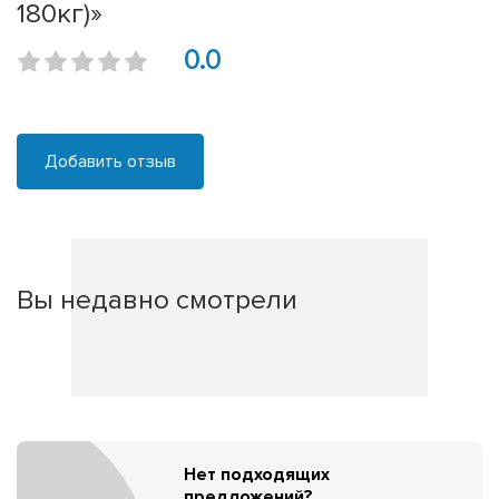
180кг)»
0.0
Добавить отзыв
Вы недавно смотрели
Нет подходящих
предложений?