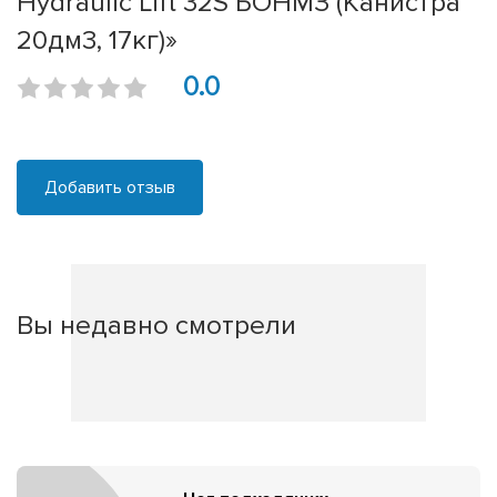
Hydraulic Lift 32S БОНМЗ (Канистра
20дм3, 17кг)»
0.0
Добавить отзыв
Вы недавно смотрели