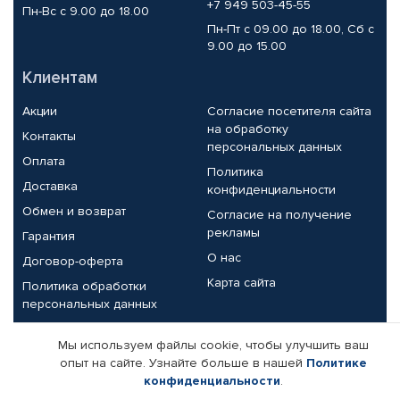
+7 949 503-45-55
Пн-Вс с 9.00 до 18.00
Пн-Пт с 09.00 до 18.00, Сб с
9.00 до 15.00
Клиентам
Акции
Согласие посетителя сайта
на обработку
Контакты
персональных данных
Оплата
Политика
Доставка
конфиденциальности
Обмен и возврат
Согласие на получение
рекламы
Гарантия
О нас
Договор-оферта
Карта сайта
Политика обработки
персональных данных
Партнерам
Мы используем файлы cookie, чтобы улучшить ваш
опыт на сайте. Узнайте больше в нашей
Политике
Корпоративным клиентам
Реквизиты компании
конфиденциальности
.