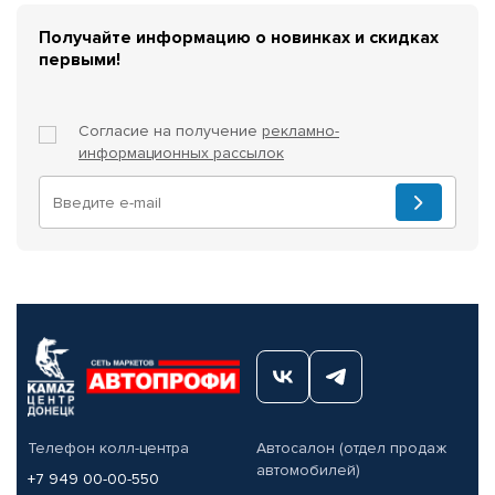
Получайте информацию о новинках и скидках
первыми!
Согласие на получение
рекламно-
информационных рассылок
Телефон колл-центра
Автосалон (отдел продаж
автомобилей)
+7 949 00-00-550