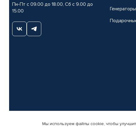
Пн-Пт с 09.00 до 18.00, Сб с 9.00 до
Генераторы
15.00
Подарочны
Мы используем файлы cookie, чтобы улучшит
© КАМАЗ ЦЕНТР ДОНЕЦК, 2015-2026. Все права защищены. Интернет