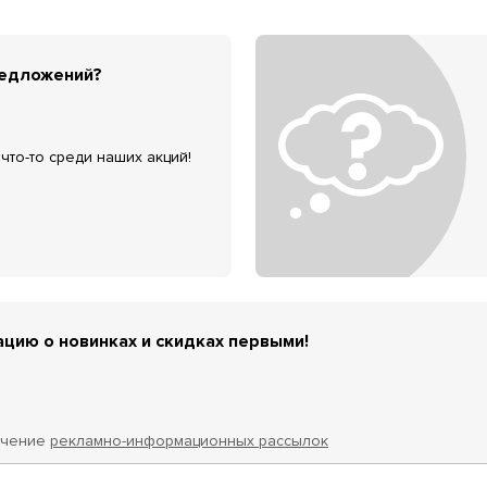
редложений?
что-то среди наших акций!
цию о новинках и скидках первыми!
учение
рекламно-информационных рассылок