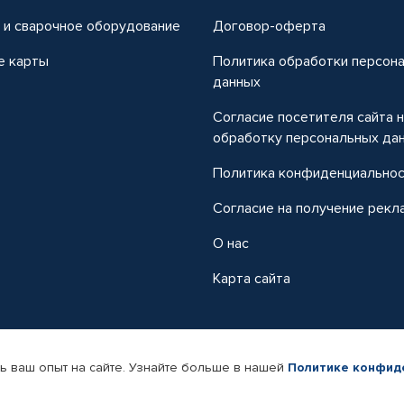
 и сварочное оборудование
Договор-оферта
е карты
Политика обработки персон
данных
Согласие посетителя сайта 
обработку персональных да
Политика конфиденциально
Согласие на получение рекл
О нас
Карта сайта
ь ваш опыт на сайте. Узнайте больше в нашей
Политике конфид
-магазин автомобильных товаров Автопрофи.