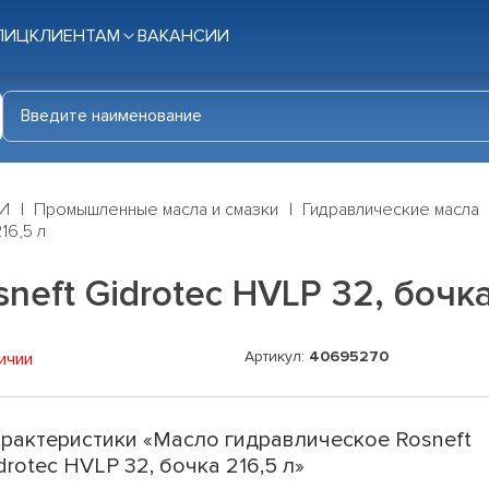
ЛИЦ
КЛИЕНТАМ
ВАКАНСИИ
И
Промышленные масла и смазки
Гидравлические масла
16,5 л
eft Gidrotec HVLP 32, бочка
Артикул:
40695270
ичии
рактеристики «Масло гидравлическое Rosneft
drotec HVLP 32, бочка 216,5 л»