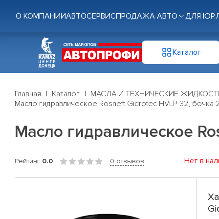
О КОМПАНИИ
АВТОСЕРВИС
ПРОДАЖА АВТО
ДЛЯ ЮР.
Каталог
Главная
Каталог
МАСЛА И ТЕХНИЧЕСКИЕ ЖИДКОСТ
Масло гидравлическое Rosneft Gidrotec HVLP 32, бочка 2
Масло гидравлическое Rosn
Нет в нал
Рейтинг
0.0
0 отзывов
Ха
Gi