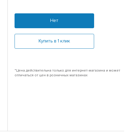
Нет
Купить в 1 клик
*Цена действительна только для интернет-магазина и может
отличаться от цен в розничных магазинах