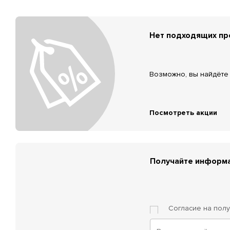
Нет подходящих п
Возможно, вы найдёте 
Посмотреть акции
Получайте информа
Согласие на пол