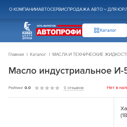
О КОМПАНИИ
АВТОСЕРВИС
ПРОДАЖА АВТО
ДЛЯ ЮР.
Каталог
Главная
Каталог
МАСЛА И ТЕХНИЧЕСКИЕ ЖИДКОСТ
Масло индустриальное И-5
Нет в нал
Рейтинг
0.0
0 отзывов
Ха
(1