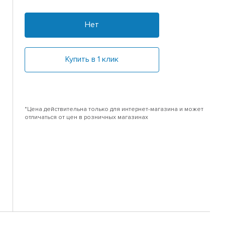
Нет
Купить в 1 клик
*Цена действительна только для интернет-магазина и может
отличаться от цен в розничных магазинах