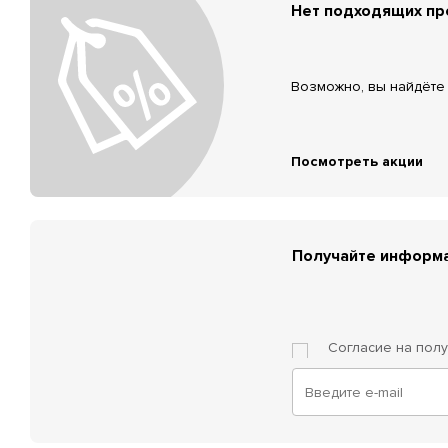
Нет подходящих п
Возможно, вы найдёте 
Посмотреть акции
Получайте информа
Согласие на пол