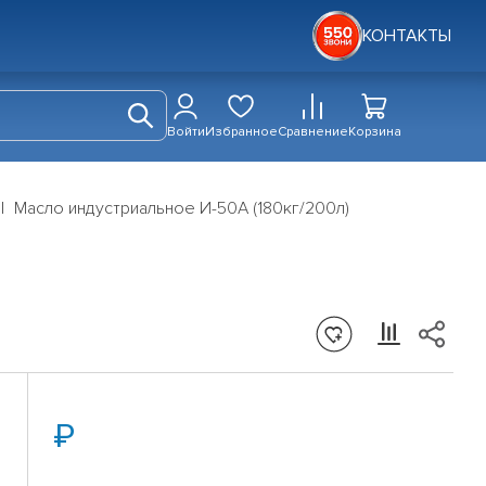
КОНТАКТЫ
Войти
Избранное
Сравнение
Корзина
Масло индустриальное И-50А (180кг/200л)