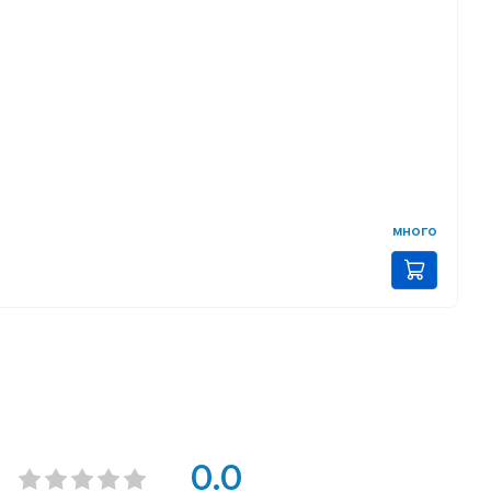
много
0.0