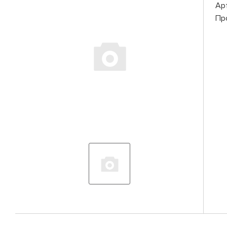
Ар
Пр