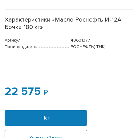
Характеристики «Масло Роснефть И-12А
Бочка 180 кг»
Артикул
40631377
Производитель
РОСНЕФТЬ( ТНК)
22 575
Нет
Купить в 1 клик