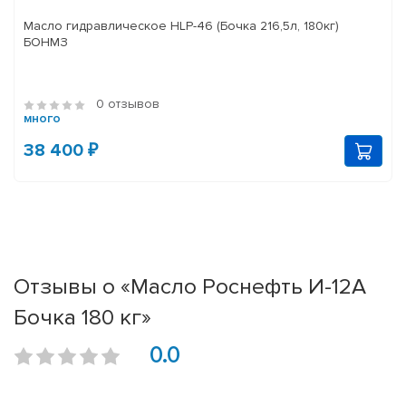
Масло гидравлическое HLP-46 (Бочка 216,5л, 180кг)
БОНМЗ
0 отзывов
много
38 400 ₽
Отзывы о «Масло Роснефть И-12А
Бочка 180 кг»
0.0