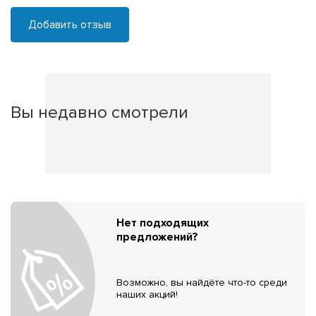
Добавить отзыв
Вы недавно смотрели
Нет подходящих
предложений?
Возможно, вы найдёте что-то среди
наших акций!