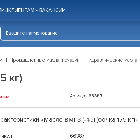
ЛИЦ
КЛИЕНТАМ
ВАКАНСИИ
И
Промышленные масла и смазки
Гидравлические масла
5 кг)
Артикул:
66387
ичии
рактеристики «Масло ВМГЗ (-45) (бочка 175 кг)»
тикул
66387