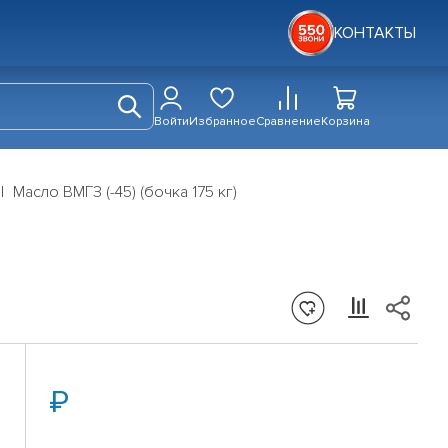
КОНТАКТЫ
Войти
Избранное
Сравнение
Корзина
Масло ВМГЗ (-45) (бочка 175 кг)