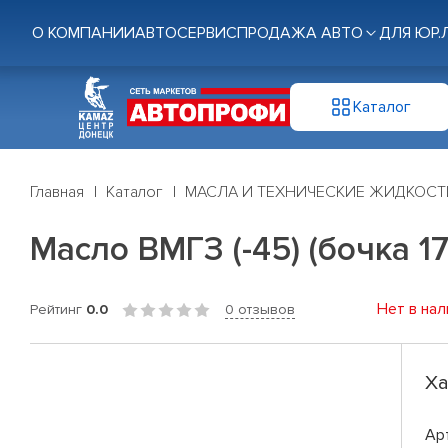
О КОМПАНИИ
АВТОСЕРВИС
ПРОДАЖА АВТО
ДЛЯ ЮР.
Каталог
Главная
Каталог
МАСЛА И ТЕХНИЧЕСКИЕ ЖИДКОСТ
Масло ВМГЗ (-45) (бочка 17
Нет в нал
Рейтинг
0.0
0 отзывов
Ха
Ар