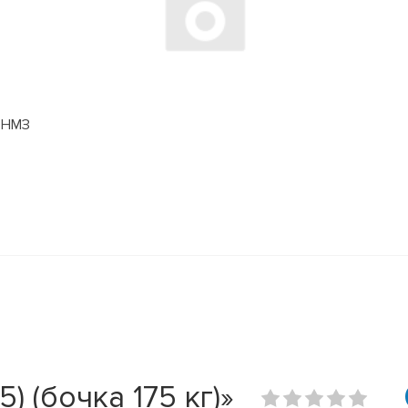
БОНМЗ
 (бочка 175 кг)»