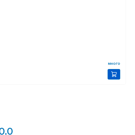
много
0.0