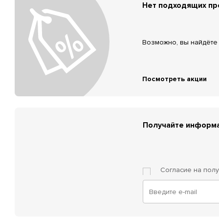
Нет подходящих п
Возможно, вы найдёте 
Посмотреть акции
Получайте информа
Согласие на пол