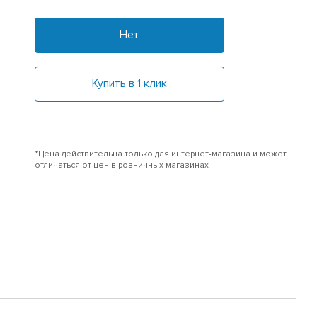
Нет
Купить в 1 клик
*Цена действительна только для интернет-магазина и может
отличаться от цен в розничных магазинах