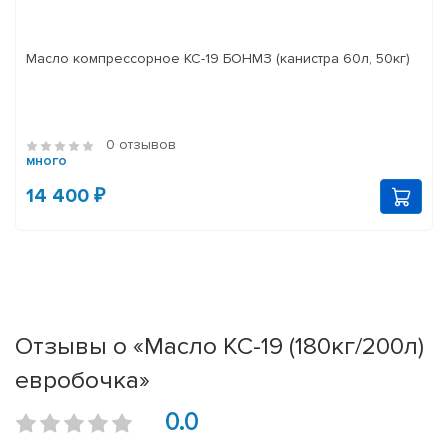
Масло компрессорное КС-19 БОНМЗ (канистра 60л, 50кг)
0 отзывов
много
14 400 ₽
Отзывы о «Масло КС-19 (180кг/200л)
евробочка»
0.0