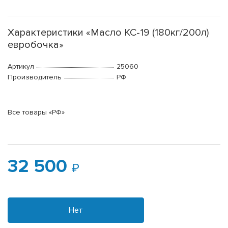
Характеристики «Масло КС-19 (180кг/200л)
евробочка»
Артикул
25060
Производитель
РФ
Все товары «РФ»
32 500
Нет